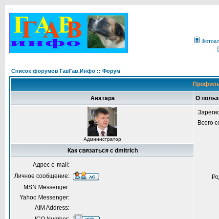
Фотоа
Список форумов ГавГав.Инфо :: Форум
Профиль 
Аватара
О польз
Зареги
Всего 
Администратор
Как связаться с dmitrich
Адрес e-mail:
Личное сообщение:
Ро
MSN Messenger:
Yahoo Messenger:
AIM Address: