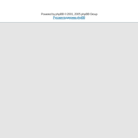
Powered by
phpBB
© 2001, 2005 phpBB Group
Русская поддержка phpBB