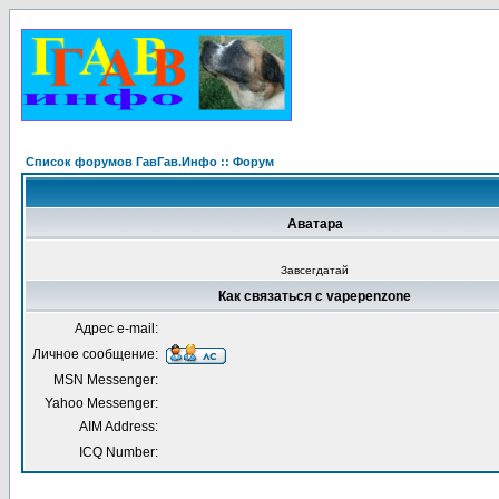
Список форумов ГавГав.Инфо :: Форум
Аватара
Завсегдатай
Как связаться с vapepenzone
Адрес e-mail:
Личное сообщение:
MSN Messenger:
Yahoo Messenger:
AIM Address:
ICQ Number: