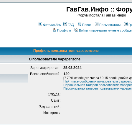
ГавГав.Инфо :: Фор
Форум портала ГавГав.Инфо
Фотоальбом
FAQ
Поиск
Пользователи
Гр
Профиль
Войти и проверить личные сообще
Профиль пользователя vapepenzone
О пользователе vapepenzone
Зарегистрирован:
25.03.2024
Всего сообщений:
129
[7.79% от общего числа / 0.15 сообщений в д
Найти все сообщения пользователя vapepen
Персональная галерея пользователя vapepe
Персональная галерея пользователя vapepe
Откуда:
Сайт:
Род занятий:
Интересы: