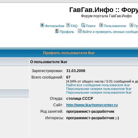
ГавГав.Инфо :: Фор
Форум портала ГавГав.Инфо
Фотоальбом
FAQ
Поиск
Пользователи
Гр
Профиль
Войти и проверить личные сообще
Профиль пользователя Ikar
О пользователе Ikar
Зарегистрирован:
31.03.2006
Всего сообщений:
67
[4.04% от общего числа / 0.01 сообщений в д
Найти все сообщения пользователя Ikar
Персональная галерея пользователя Ikar
Персональная галерея пользователя Ikar
Откуда:
столица СССР
Сайт:
http://www.ikarhomecenter.ru
Род занятий:
программист-разработчик
Интересы:
программист-разработчик ;-)