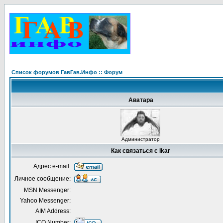
Список форумов ГавГав.Инфо :: Форум
Аватара
Администратор
Как связаться с Ikar
Адрес e-mail:
Личное сообщение:
MSN Messenger:
Yahoo Messenger:
AIM Address:
ICQ Number: