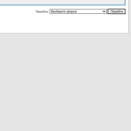
Перейти: