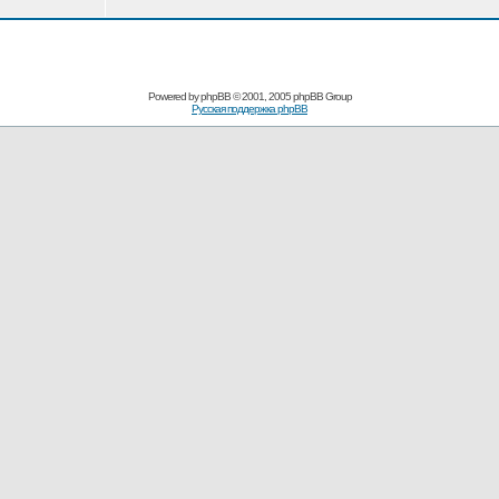
Powered by
phpBB
© 2001, 2005 phpBB Group
Русская поддержка phpBB