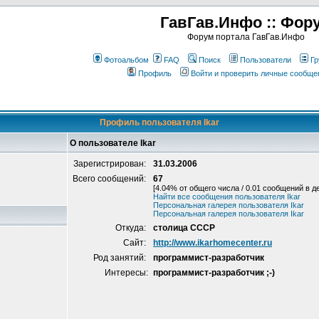
ГавГав.Инфо :: Фор
Форум портала ГавГав.Инфо
Фотоальбом
FAQ
Поиск
Пользователи
Гр
Профиль
Войти и проверить личные сообще
Профиль пользователя Ikar
О пользователе Ikar
Зарегистрирован:
31.03.2006
Всего сообщений:
67
[4.04% от общего числа / 0.01 сообщений в д
Найти все сообщения пользователя Ikar
Персональная галерея пользователя Ikar
Персональная галерея пользователя Ikar
Откуда:
столица СССР
Сайт:
http://www.ikarhomecenter.ru
Род занятий:
программист-разработчик
Интересы:
программист-разработчик ;-)