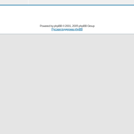
Powered by
phpBB
© 2001, 2005 phpBB Group
Русская поддержка phpBB