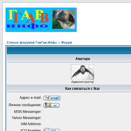
Список форумов ГавГав.Инфо :: Форум
Аватара
Администратор
Как связаться с Ikar
Адрес e-mail:
Личное сообщение:
MSN Messenger:
Yahoo Messenger:
AIM Address:
ICQ Number: