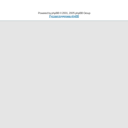
Powered by
phpBB
© 2001, 2005 phpBB Group
Русская поддержка phpBB