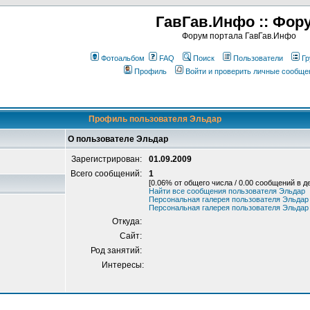
ГавГав.Инфо :: Фор
Форум портала ГавГав.Инфо
Фотоальбом
FAQ
Поиск
Пользователи
Гр
Профиль
Войти и проверить личные сообще
Профиль пользователя Эльдар
О пользователе Эльдар
Зарегистрирован:
01.09.2009
Всего сообщений:
1
[0.06% от общего числа / 0.00 сообщений в д
Найти все сообщения пользователя Эльдар
Персональная галерея пользователя Эльдар
Персональная галерея пользователя Эльдар
Откуда:
Сайт:
Род занятий:
Интересы: