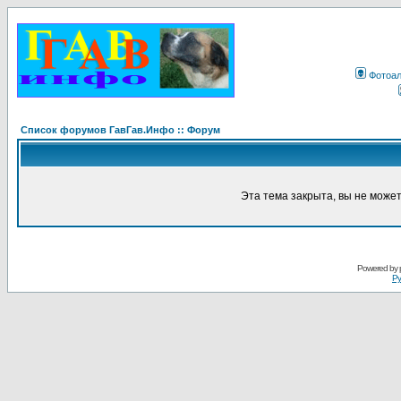
Фотоа
Список форумов ГавГав.Инфо :: Форум
Эта тема закрыта, вы не може
Powered by
Ру