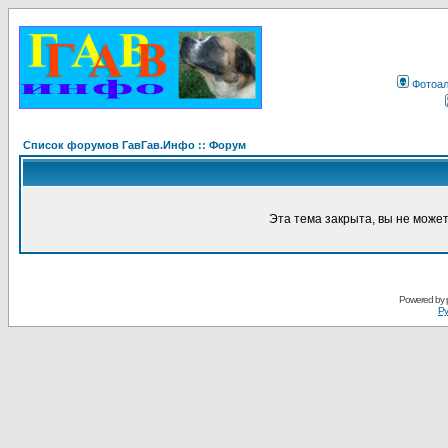
Фотоа
Список форумов ГавГав.Инфо :: Форум
Эта тема закрыта, вы не може
Powered by
Ру