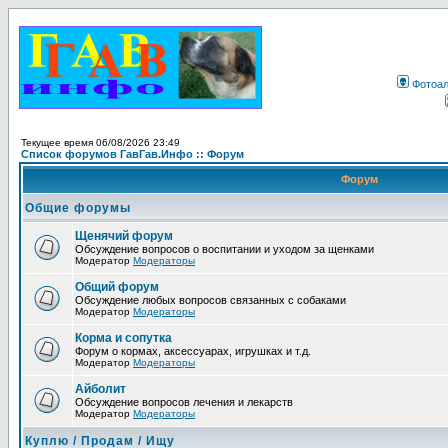
Фотоа
Текущее время 06/08/2026 23:49
Список форумов ГавГав.Инфо :: Форум
Форум
Общие форумы
Щенячий форум
Обсуждение вопросов о воспитании и уходом за щенками
Модератор
Модераторы
Общий форум
Обсуждение любых вопросов связанных с собаками
Модератор
Модераторы
Корма и сопутка
Форум о кормах, аксессуарах, игрушках и т.д.
Модератор
Модераторы
Айболит
Обсуждение вопросов лечения и лекарств
Модератор
Модераторы
Куплю / Продам / Ищу