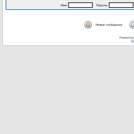
Имя:
Пароль:
Новые сообщения
Powered by
Ру