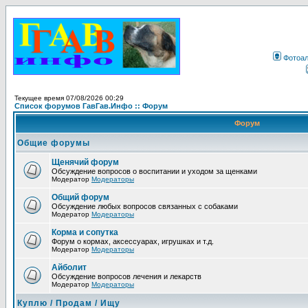
Фотоа
Текущее время 07/08/2026 00:29
Список форумов ГавГав.Инфо :: Форум
Форум
Общие форумы
Щенячий форум
Обсуждение вопросов о воспитании и уходом за щенками
Модератор
Модераторы
Общий форум
Обсуждение любых вопросов связанных с собаками
Модератор
Модераторы
Корма и сопутка
Форум о кормах, аксессуарах, игрушках и т.д.
Модератор
Модераторы
Айболит
Обсуждение вопросов лечения и лекарств
Модератор
Модераторы
Куплю / Продам / Ищу