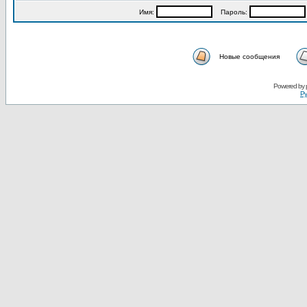
Имя:
Пароль:
Новые сообщения
Powered by
Ру