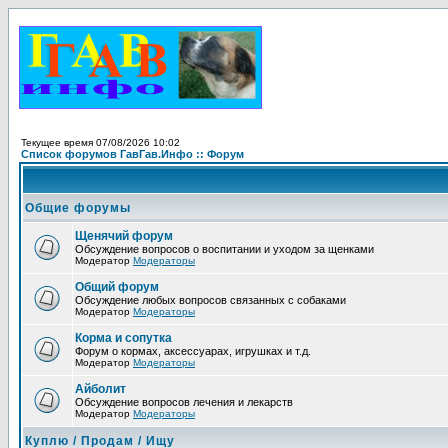
Текущее время 07/08/2026 10:02
Список форумов ГавГав.Инфо :: Форум
Общие форумы
Щенячий форум
Обсуждение вопросов о воспитании и уходом за щенками
Модератор
Модераторы
Общий форум
Обсуждение любых вопросов связанных с собаками
Модератор
Модераторы
Корма и сопутка
Форум о кормах, аксессуарах, игрушках и т.д.
Модератор
Модераторы
Айболит
Обсуждение вопросов лечения и лекарств
Модератор
Модераторы
Куплю / Продам / Ищу