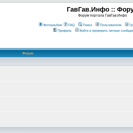
ГавГав.Инфо :: Фор
Форум портала ГавГав.Инфо
Фотоальбом
FAQ
Поиск
Пользователи
Гр
Профиль
Войти и проверить личные сообще
Форум