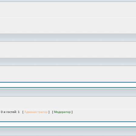
 0 и гостей: 1 [
Администратор
] [
Модератор
]