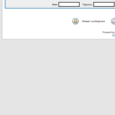
Имя:
Пароль:
Новые сообщения
Powered by
Ру