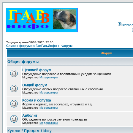
Фотоа
Текущее время 08/08/2026 22:00
Список форумов ГавГав.Инфо :: Форум
Форум
Общие форумы
Щенячий форум
Обсуждение вопросов о воспитании и уходом за щенками
Модератор
Модераторы
Общий форум
Обсуждение любых вопросов связанных с собаками
Модератор
Модераторы
Корма и сопутка
Форум о кормах, аксессуарах, игрушках и т.д.
Модератор
Модераторы
Айболит
Обсуждение вопросов лечения и лекарств
Модератор
Модераторы
Куплю / Продам / Ищу