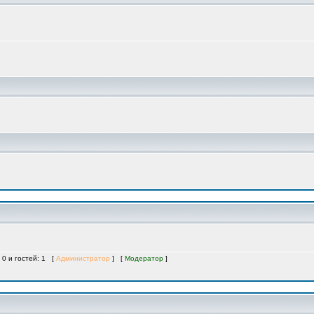
 0 и гостей: 1 [
Администратор
] [
Модератор
]