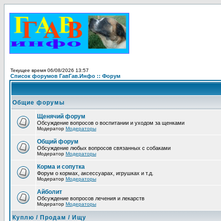
Текущее время 06/08/2026 13:57
Список форумов ГавГав.Инфо :: Форум
Общие форумы
Щенячий форум
Обсуждение вопросов о воспитании и уходом за щенками
Модератор
Модераторы
Общий форум
Обсуждение любых вопросов связанных с собаками
Модератор
Модераторы
Корма и сопутка
Форум о кормах, аксессуарах, игрушках и т.д.
Модератор
Модераторы
Айболит
Обсуждение вопросов лечения и лекарств
Модератор
Модераторы
Куплю / Продам / Ищу