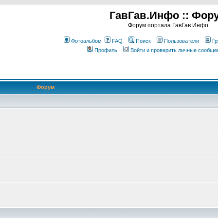
ГавГав.Инфо :: Фор
Форум портала ГавГав.Инфо
Фотоальбом
FAQ
Поиск
Пользователи
Гр
Профиль
Войти и проверить личные сообще
Форум