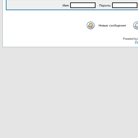
Имя:
Пароль:
Новые сообщения
Powered by
Ру