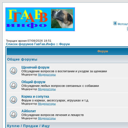
Фотоа
Текущее время 07/08/2026 18:51
Список форумов ГавГав.Инфо :: Форум
Форум
Общие форумы
Щенячий форум
Обсуждение вопросов о воспитании и уходом за щенками
Модератор
Модераторы
Общий форум
Обсуждение любых вопросов связанных с собаками
Модератор
Модераторы
Корма и сопутка
Форум о кормах, аксессуарах, игрушках и т.д.
Модератор
Модераторы
Айболит
Обсуждение вопросов лечения и лекарств
Модератор
Модераторы
Куплю / Продам / Ищу