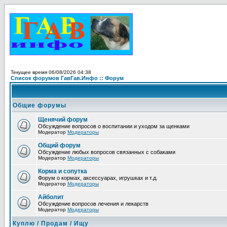
Текущее время 06/08/2026 04:38
Список форумов ГавГав.Инфо :: Форум
Общие форумы
Щенячий форум
Обсуждение вопросов о воспитании и уходом за щенками
Модератор
Модераторы
Общий форум
Обсуждение любых вопросов связанных с собаками
Модератор
Модераторы
Корма и сопутка
Форум о кормах, аксессуарах, игрушках и т.д.
Модератор
Модераторы
Айболит
Обсуждение вопросов лечения и лекарств
Модератор
Модераторы
Куплю / Продам / Ищу