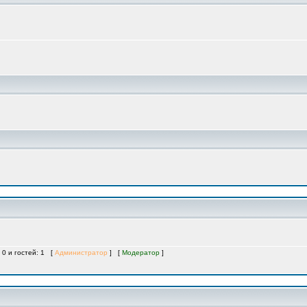
 0 и гостей: 1 [
Администратор
] [
Модератор
]