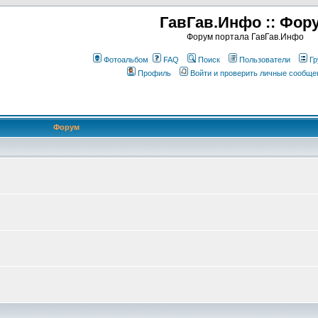
ГавГав.Инфо :: Фор
Форум портала ГавГав.Инфо
Фотоальбом
FAQ
Поиск
Пользователи
Гр
Профиль
Войти и проверить личные сообще
Форум