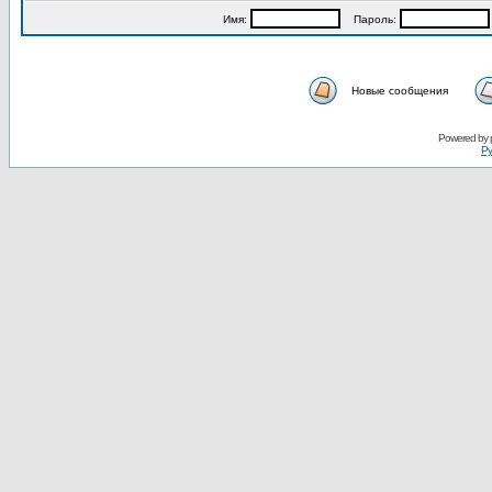
Имя:
Пароль:
Новые сообщения
Powered by
Ру