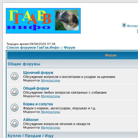
Фотоа
Текущее время 09/08/2026 07:38
Список форумов ГавГав.Инфо :: Форум
Форум
Общие форумы
Щенячий форум
Обсуждение вопросов о воспитании и уходом за щенками
Модератор
Модераторы
Общий форум
Обсуждение любых вопросов связанных с собаками
Модератор
Модераторы
Корма и сопутка
Форум о кормах, аксессуарах, игрушках и т.д.
Модератор
Модераторы
Айболит
Обсуждение вопросов лечения и лекарств
Модератор
Модераторы
Куплю / Продам / Ищу