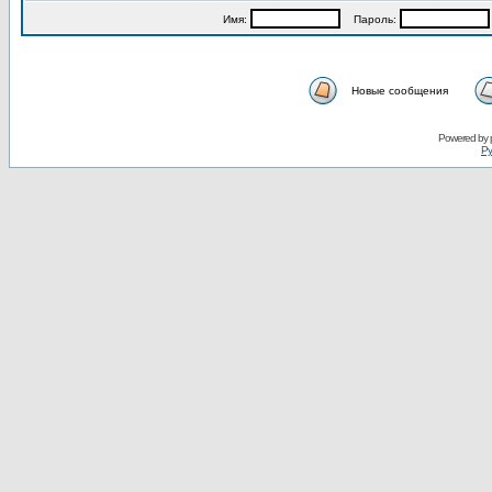
Имя:
Пароль:
Новые сообщения
Powered by
Ру