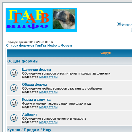
Фотоа
Текущее время 10/08/2026 08:26
Список форумов ГавГав.Инфо :: Форум
Форум
Общие форумы
Щенячий форум
Обсуждение вопросов о воспитании и уходом за щенками
Модератор
Модераторы
Общий форум
Обсуждение любых вопросов связанных с собаками
Модератор
Модераторы
Корма и сопутка
Форум о кормах, аксессуарах, игрушках и т.д.
Модератор
Модераторы
Айболит
Обсуждение вопросов лечения и лекарств
Модератор
Модераторы
Куплю / Продам / Ищу