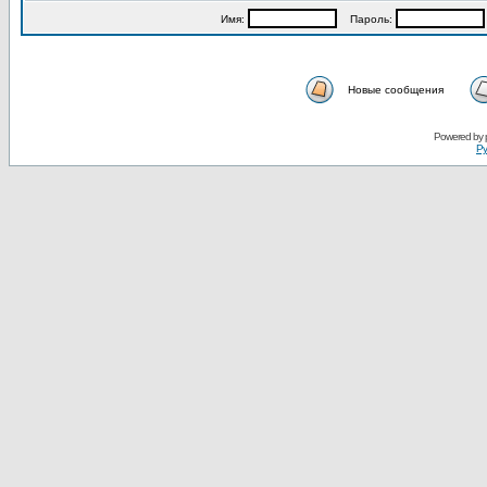
Имя:
Пароль:
Новые сообщения
Powered by
Ру