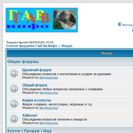
Фотоа
Текущее время 08/08/2026 10:45
Список форумов ГавГав.Инфо :: Форум
Форум
Общие форумы
Щенячий форум
Обсуждение вопросов о воспитании и уходом за щенками
Модератор
Модераторы
Общий форум
Обсуждение любых вопросов связанных с собаками
Модератор
Модераторы
Корма и сопутка
Форум о кормах, аксессуарах, игрушках и т.д.
Модератор
Модераторы
Айболит
Обсуждение вопросов лечения и лекарств
Модератор
Модераторы
Куплю / Продам / Ищу