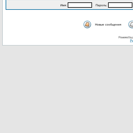
Имя:
Пароль:
Новые сообщения
Powered by
Ру