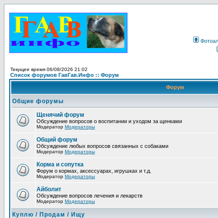
Фотоа
Текущее время 06/08/2026 21:02
Список форумов ГавГав.Инфо :: Форум
Форум
Общие форумы
Щенячий форум
Обсуждение вопросов о воспитании и уходом за щенками
Модератор
Модераторы
Общий форум
Обсуждение любых вопросов связанных с собаками
Модератор
Модераторы
Корма и сопутка
Форум о кормах, аксессуарах, игрушках и т.д.
Модератор
Модераторы
Айболит
Обсуждение вопросов лечения и лекарств
Модератор
Модераторы
Куплю / Продам / Ищу