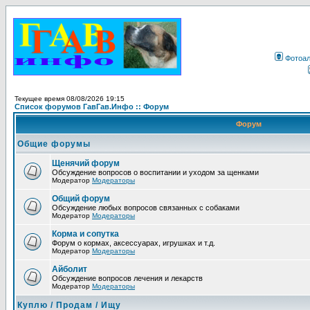
Фотоа
Текущее время 08/08/2026 19:15
Список форумов ГавГав.Инфо :: Форум
Форум
Общие форумы
Щенячий форум
Обсуждение вопросов о воспитании и уходом за щенками
Модератор
Модераторы
Общий форум
Обсуждение любых вопросов связанных с собаками
Модератор
Модераторы
Корма и сопутка
Форум о кормах, аксессуарах, игрушках и т.д.
Модератор
Модераторы
Айболит
Обсуждение вопросов лечения и лекарств
Модератор
Модераторы
Куплю / Продам / Ищу