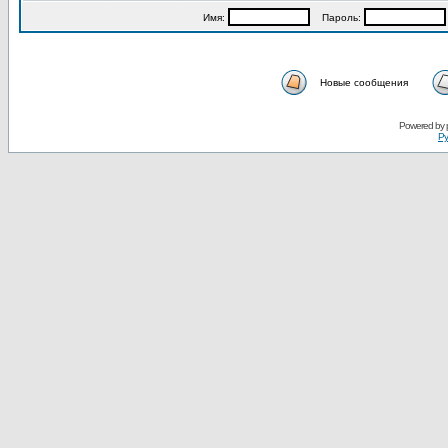
Имя:
Пароль:
Новые сообщения
Powered by
Ру