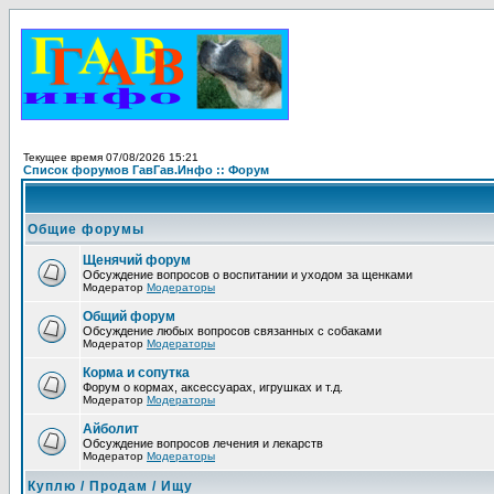
Текущее время 07/08/2026 15:21
Список форумов ГавГав.Инфо :: Форум
Общие форумы
Щенячий форум
Обсуждение вопросов о воспитании и уходом за щенками
Модератор
Модераторы
Общий форум
Обсуждение любых вопросов связанных с собаками
Модератор
Модераторы
Корма и сопутка
Форум о кормах, аксессуарах, игрушках и т.д.
Модератор
Модераторы
Айболит
Обсуждение вопросов лечения и лекарств
Модератор
Модераторы
Куплю / Продам / Ищу