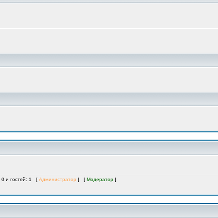
 0 и гостей: 1 [
Администратор
] [
Модератор
]