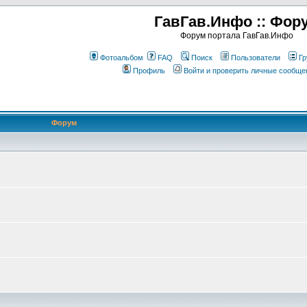
ГавГав.Инфо :: Фор
Форум портала ГавГав.Инфо
Фотоальбом
FAQ
Поиск
Пользователи
Гр
Профиль
Войти и проверить личные сообще
Форум