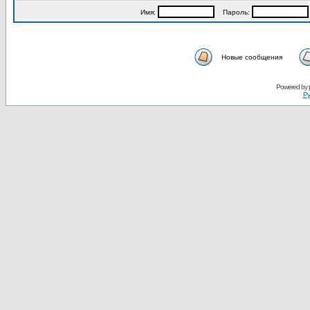
Имя:
Пароль:
Новые сообщения
Powered by
Ру