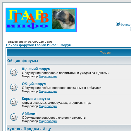
Фотоа
Текущее время 06/08/2026 08:06
Список форумов ГавГав.Инфо :: Форум
Форум
Общие форумы
Щенячий форум
Обсуждение вопросов о воспитании и уходом за щенками
Модератор
Модераторы
Общий форум
Обсуждение любых вопросов связанных с собаками
Модератор
Модераторы
Корма и сопутка
Форум о кормах, аксессуарах, игрушках и т.д.
Модератор
Модераторы
Айболит
Обсуждение вопросов лечения и лекарств
Модератор
Модераторы
Куплю / Продам / Ищу