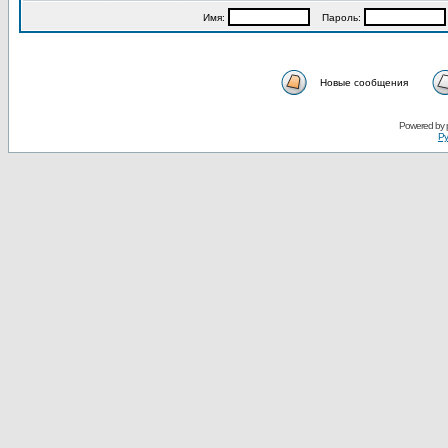
Имя:
Пароль:
Новые сообщения
Powered by
Ру