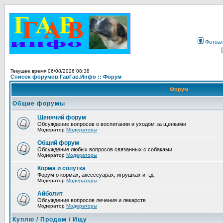
Фотоа
Текущее время 06/08/2026 08:38
Список форумов ГавГав.Инфо :: Форум
Форум
Общие форумы
Щенячий форум
Обсуждение вопросов о воспитании и уходом за щенками
Модератор
Модераторы
Общий форум
Обсуждение любых вопросов связанных с собаками
Модератор
Модераторы
Корма и сопутка
Форум о кормах, аксессуарах, игрушках и т.д.
Модератор
Модераторы
Айболит
Обсуждение вопросов лечения и лекарств
Модератор
Модераторы
Куплю / Продам / Ищу