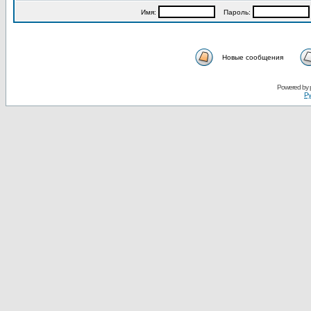
Имя:
Пароль:
Новые сообщения
Powered by
Ру