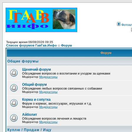
Фотоа
Текущее время 08/08/2026 09:35
Список форумов ГавГав.Инфо :: Форум
Форум
Общие форумы
Щенячий форум
Обсуждение вопросов о воспитании и уходом за щенками
Модератор
Модераторы
Общий форум
Обсуждение любых вопросов связанных с собаками
Модератор
Модераторы
Корма и сопутка
Форум о кормах, аксессуарах, игрушках и т.д.
Модератор
Модераторы
Айболит
Обсуждение вопросов лечения и лекарств
Модератор
Модераторы
Куплю / Продам / Ищу