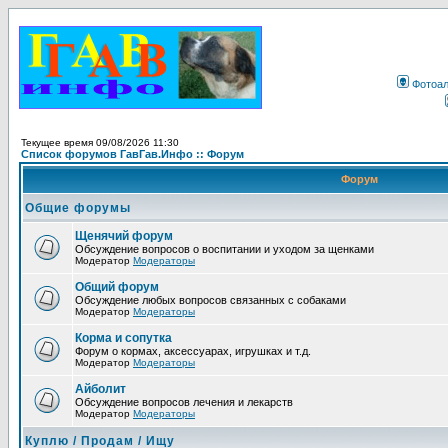
Фотоа
Текущее время 09/08/2026 11:30
Список форумов ГавГав.Инфо :: Форум
Форум
Общие форумы
Щенячий форум
Обсуждение вопросов о воспитании и уходом за щенками
Модератор
Модераторы
Общий форум
Обсуждение любых вопросов связанных с собаками
Модератор
Модераторы
Корма и сопутка
Форум о кормах, аксессуарах, игрушках и т.д.
Модератор
Модераторы
Айболит
Обсуждение вопросов лечения и лекарств
Модератор
Модераторы
Куплю / Продам / Ищу