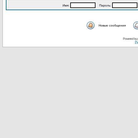
Имя:
Пароль:
Новые сообщения
Powered by
Ру