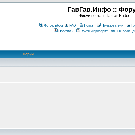
ГавГав.Инфо :: Фор
Форум портала ГавГав.Инфо
Фотоальбом
FAQ
Поиск
Пользователи
Гр
Профиль
Войти и проверить личные сообще
Форум