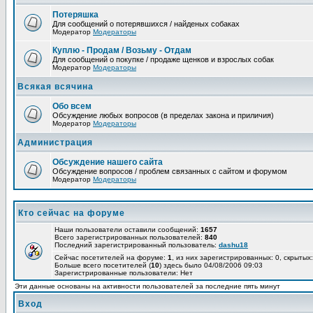
Потеряшка
Для сообщений о потерявшихся / найденых собаках
Модератор
Модераторы
Куплю - Продам / Возьму - Отдам
Для сообщений о покупке / продаже щенков и взрослых собак
Модератор
Модераторы
Всякая всячина
Обо всем
Обсуждение любых вопросов (в пределах закона и приличия)
Модератор
Модераторы
Администрация
Обсуждение нашего сайта
Обсуждение вопросов / проблем связанных с сайтом и форумом
Модератор
Модераторы
Кто сейчас на форуме
Наши пользователи оставили сообщений:
1657
Всего зарегистрированных пользователей:
840
Последний зарегистрированный пользователь:
dashu18
Сейчас посетителей на форуме:
1
, из них зарегистрированных: 0, скрытых:
Больше всего посетителей (
10
) здесь было 04/08/2006 09:03
Зарегистрированные пользователи: Нет
Эти данные основаны на активности пользователей за последние пять минут
Вход