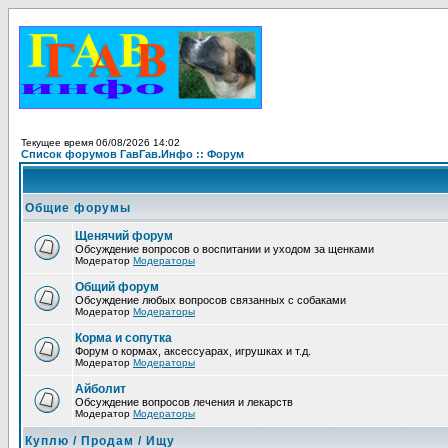
Текущее время 06/08/2026 14:02
Список форумов ГавГав.Инфо :: Форум
Общие форумы
Щенячий форум
Обсуждение вопросов о воспитании и уходом за щенками
Модератор
Модераторы
Общий форум
Обсуждение любых вопросов связанных с собаками
Модератор
Модераторы
Корма и сопутка
Форум о кормах, аксессуарах, игрушках и т.д.
Модератор
Модераторы
Айболит
Обсуждение вопросов лечения и лекарств
Модератор
Модераторы
Куплю / Продам / Ищу