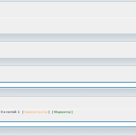
 0 и гостей: 1 [
Администратор
] [
Модератор
]