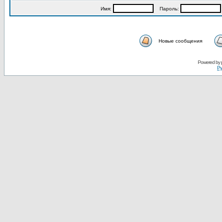
Имя:
Пароль:
Новые сообщения
Powered by
Ру