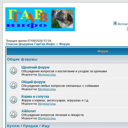
Фотоа
Текущее время 07/08/2026 07:04
Список форумов ГавГав.Инфо :: Форум
Форум
Общие форумы
Щенячий форум
Обсуждение вопросов о воспитании и уходом за щенками
Модератор
Модераторы
Общий форум
Обсуждение любых вопросов связанных с собаками
Модератор
Модераторы
Корма и сопутка
Форум о кормах, аксессуарах, игрушках и т.д.
Модератор
Модераторы
Айболит
Обсуждение вопросов лечения и лекарств
Модератор
Модераторы
Куплю / Продам / Ищу