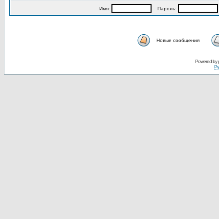
Имя:
Пароль:
Новые сообщения
Powered by
Ру