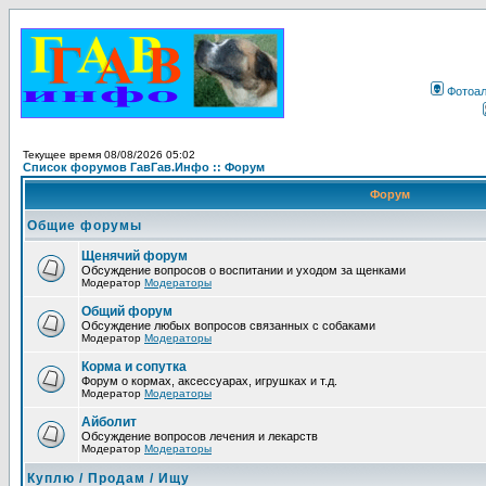
Фотоа
Текущее время 08/08/2026 05:02
Список форумов ГавГав.Инфо :: Форум
Форум
Общие форумы
Щенячий форум
Обсуждение вопросов о воспитании и уходом за щенками
Модератор
Модераторы
Общий форум
Обсуждение любых вопросов связанных с собаками
Модератор
Модераторы
Корма и сопутка
Форум о кормах, аксессуарах, игрушках и т.д.
Модератор
Модераторы
Айболит
Обсуждение вопросов лечения и лекарств
Модератор
Модераторы
Куплю / Продам / Ищу