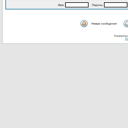
Имя:
Пароль:
Новые сообщения
Powered by
Ру