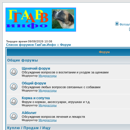
Фотоа
Текущее время 09/08/2026 10:08
Список форумов ГавГав.Инфо :: Форум
Форум
Общие форумы
Щенячий форум
Обсуждение вопросов о воспитании и уходом за щенками
Модератор
Модераторы
Общий форум
Обсуждение любых вопросов связанных с собаками
Модератор
Модераторы
Корма и сопутка
Форум о кормах, аксессуарах, игрушках и т.д.
Модератор
Модераторы
Айболит
Обсуждение вопросов лечения и лекарств
Модератор
Модераторы
Куплю / Продам / Ищу