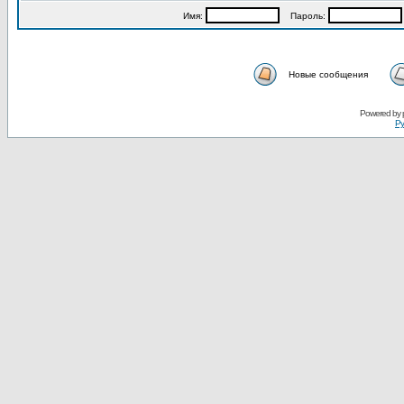
Имя:
Пароль:
Новые сообщения
Powered by
Ру