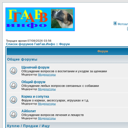
Фотоа
Текущее время 07/08/2026 03:56
Список форумов ГавГав.Инфо :: Форум
Форум
Общие форумы
Щенячий форум
Обсуждение вопросов о воспитании и уходом за щенками
Модератор
Модераторы
Общий форум
Обсуждение любых вопросов связанных с собаками
Модератор
Модераторы
Корма и сопутка
Форум о кормах, аксессуарах, игрушках и т.д.
Модератор
Модераторы
Айболит
Обсуждение вопросов лечения и лекарств
Модератор
Модераторы
Куплю / Продам / Ищу