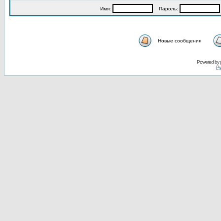
Имя:
Пароль:
Новые сообщения
Powered by
Ру