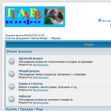
Фотоа
Текущее время 06/08/2026 02:45
Список форумов ГавГав.Инфо :: Форум
Форум
Общие форумы
Щенячий форум
Обсуждение вопросов о воспитании и уходом за щенками
Модератор
Модераторы
Общий форум
Обсуждение любых вопросов связанных с собаками
Модератор
Модераторы
Корма и сопутка
Форум о кормах, аксессуарах, игрушках и т.д.
Модератор
Модераторы
Айболит
Обсуждение вопросов лечения и лекарств
Модератор
Модераторы
Куплю / Продам / Ищу