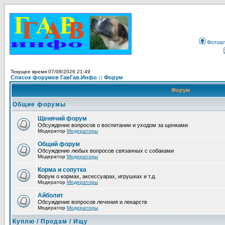
Фотоа
Текущее время 07/08/2026 21:49
Список форумов ГавГав.Инфо :: Форум
Форум
Общие форумы
Щенячий форум
Обсуждение вопросов о воспитании и уходом за щенками
Модератор
Модераторы
Общий форум
Обсуждение любых вопросов связанных с собаками
Модератор
Модераторы
Корма и сопутка
Форум о кормах, аксессуарах, игрушках и т.д.
Модератор
Модераторы
Айболит
Обсуждение вопросов лечения и лекарств
Модератор
Модераторы
Куплю / Продам / Ищу