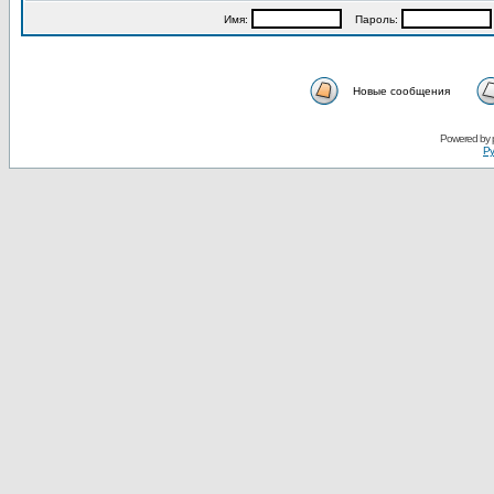
Имя:
Пароль:
Новые сообщения
Powered by
Ру