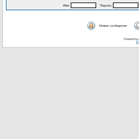
Имя:
Пароль:
Новые сообщения
Powered by
Ру