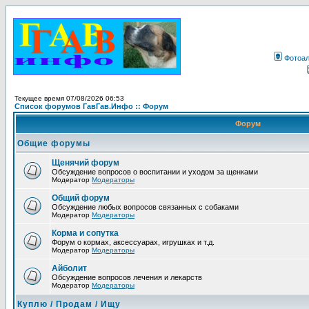
Фотоа
Текущее время 07/08/2026 06:53
Список форумов ГавГав.Инфо :: Форум
Форум
Общие форумы
Щенячий форум
Обсуждение вопросов о воспитании и уходом за щенками
Модератор
Модераторы
Общий форум
Обсуждение любых вопросов связанных с собаками
Модератор
Модераторы
Корма и сопутка
Форум о кормах, аксессуарах, игрушках и т.д.
Модератор
Модераторы
Айболит
Обсуждение вопросов лечения и лекарств
Модератор
Модераторы
Куплю / Продам / Ищу