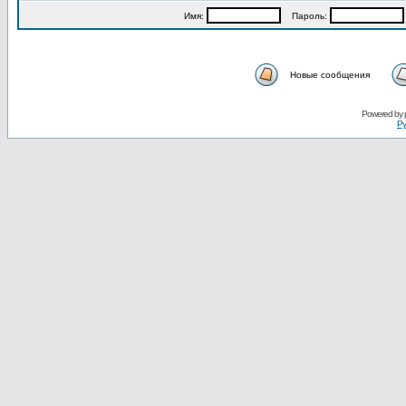
Имя:
Пароль:
Новые сообщения
Powered by
Ру