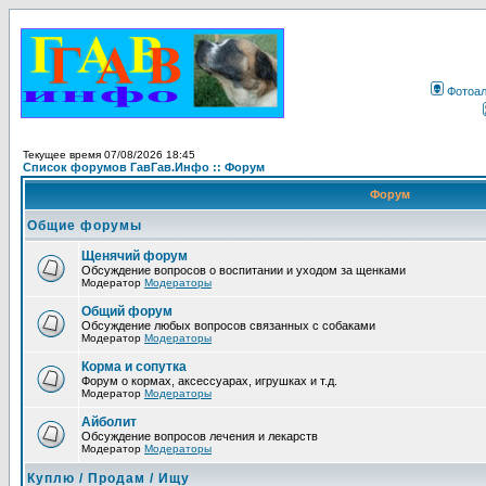
Фотоа
Текущее время 07/08/2026 18:45
Список форумов ГавГав.Инфо :: Форум
Форум
Общие форумы
Щенячий форум
Обсуждение вопросов о воспитании и уходом за щенками
Модератор
Модераторы
Общий форум
Обсуждение любых вопросов связанных с собаками
Модератор
Модераторы
Корма и сопутка
Форум о кормах, аксессуарах, игрушках и т.д.
Модератор
Модераторы
Айболит
Обсуждение вопросов лечения и лекарств
Модератор
Модераторы
Куплю / Продам / Ищу