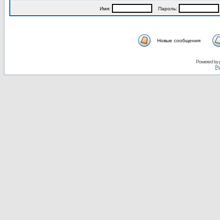
Имя:
Пароль:
Новые сообщения
Powered by
Ру