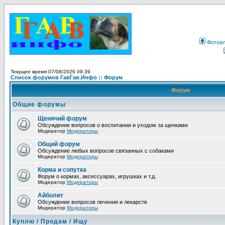
Фотоа
Текущее время 07/08/2026 09:39
Список форумов ГавГав.Инфо :: Форум
Форум
Общие форумы
Щенячий форум
Обсуждение вопросов о воспитании и уходом за щенками
Модератор
Модераторы
Общий форум
Обсуждение любых вопросов связанных с собаками
Модератор
Модераторы
Корма и сопутка
Форум о кормах, аксессуарах, игрушках и т.д.
Модератор
Модераторы
Айболит
Обсуждение вопросов лечения и лекарств
Модератор
Модераторы
Куплю / Продам / Ищу