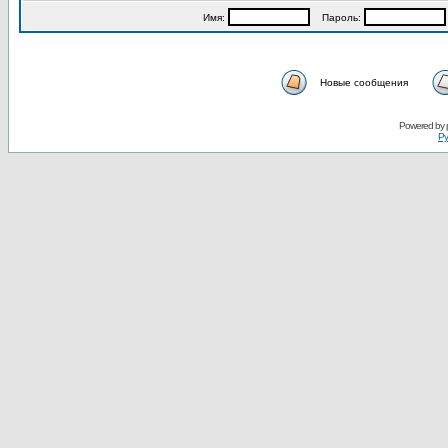
Имя:
Пароль:
Новые сообщения
Powered by
Ру