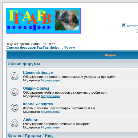
Фотоа
Текущее время 08/08/2026 18:56
Список форумов ГавГав.Инфо :: Форум
Форум
Общие форумы
Щенячий форум
Обсуждение вопросов о воспитании и уходом за щенками
Модератор
Модераторы
Общий форум
Обсуждение любых вопросов связанных с собаками
Модератор
Модераторы
Корма и сопутка
Форум о кормах, аксессуарах, игрушках и т.д.
Модератор
Модераторы
Айболит
Обсуждение вопросов лечения и лекарств
Модератор
Модераторы
Куплю / Продам / Ищу