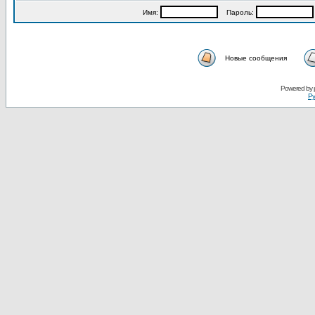
Имя:
Пароль:
Новые сообщения
Powered by
Ру