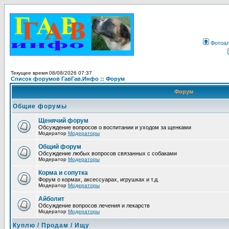
Фотоа
Текущее время 08/08/2026 07:37
Список форумов ГавГав.Инфо :: Форум
Форум
Общие форумы
Щенячий форум
Обсуждение вопросов о воспитании и уходом за щенками
Модератор
Модераторы
Общий форум
Обсуждение любых вопросов связанных с собаками
Модератор
Модераторы
Корма и сопутка
Форум о кормах, аксессуарах, игрушках и т.д.
Модератор
Модераторы
Айболит
Обсуждение вопросов лечения и лекарств
Модератор
Модераторы
Куплю / Продам / Ищу