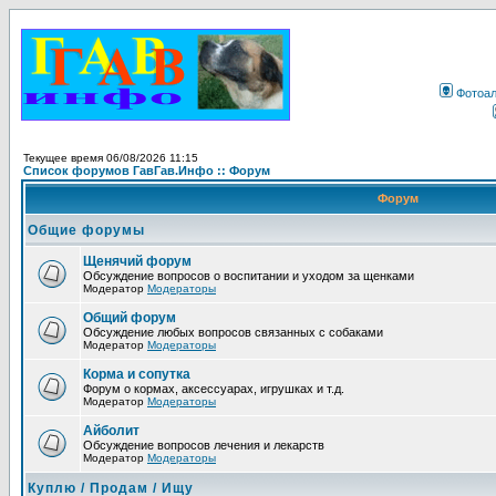
Фотоа
Текущее время 06/08/2026 11:15
Список форумов ГавГав.Инфо :: Форум
Форум
Общие форумы
Щенячий форум
Обсуждение вопросов о воспитании и уходом за щенками
Модератор
Модераторы
Общий форум
Обсуждение любых вопросов связанных с собаками
Модератор
Модераторы
Корма и сопутка
Форум о кормах, аксессуарах, игрушках и т.д.
Модератор
Модераторы
Айболит
Обсуждение вопросов лечения и лекарств
Модератор
Модераторы
Куплю / Продам / Ищу