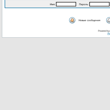
Имя:
Пароль:
Новые сообщения
Powered by
Ру