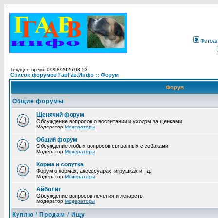
Фотоа
Текущее время 09/08/2026 03:53
Список форумов ГавГав.Инфо :: Форум
Форум
Общие форумы
Щенячий форум
Обсуждение вопросов о воспитании и уходом за щенками
Модератор
Модераторы
Общий форум
Обсуждение любых вопросов связанных с собаками
Модератор
Модераторы
Корма и сопутка
Форум о кормах, аксессуарах, игрушках и т.д.
Модератор
Модераторы
Айболит
Обсуждение вопросов лечения и лекарств
Модератор
Модераторы
Куплю / Продам / Ищу