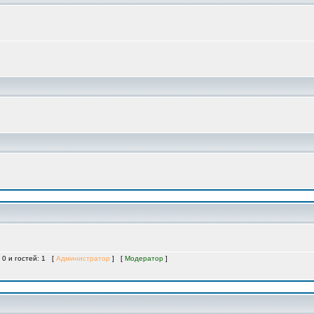
 0 и гостей: 1 [
Администратор
] [
Модератор
]