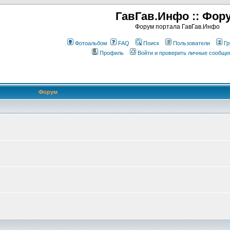
ГавГав.Инфо :: Фор
Форум портала ГавГав.Инфо
Фотоальбом
FAQ
Поиск
Пользователи
Гр
Профиль
Войти и проверить личные сообще
Форум