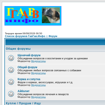
Текущее время 06/08/2026 06:50
Список форумов ГавГав.Инфо :: Форум
Общие форумы
Щенячий форум
Обсуждение вопросов о воспитании и уходом за щенками
Модератор
Модераторы
Общий форум
Обсуждение любых вопросов связанных с собаками
Модератор
Модераторы
Корма и сопутка
Форум о кормах, аксессуарах, игрушках и т.д.
Модератор
Модераторы
Айболит
Обсуждение вопросов лечения и лекарств
Модератор
Модераторы
Куплю / Продам / Ищу