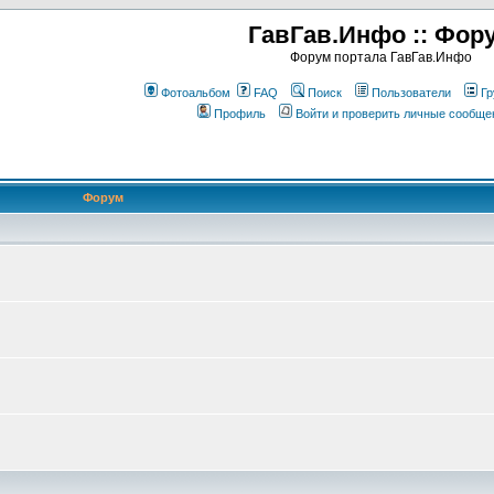
ГавГав.Инфо :: Фор
Форум портала ГавГав.Инфо
Фотоальбом
FAQ
Поиск
Пользователи
Гр
Профиль
Войти и проверить личные сообще
Форум