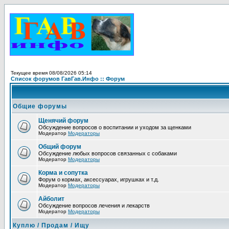
Текущее время 08/08/2026 05:14
Список форумов ГавГав.Инфо :: Форум
Общие форумы
Щенячий форум
Обсуждение вопросов о воспитании и уходом за щенками
Модератор
Модераторы
Общий форум
Обсуждение любых вопросов связанных с собаками
Модератор
Модераторы
Корма и сопутка
Форум о кормах, аксессуарах, игрушках и т.д.
Модератор
Модераторы
Айболит
Обсуждение вопросов лечения и лекарств
Модератор
Модераторы
Куплю / Продам / Ищу