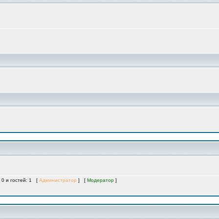
 0 и гостей: 1 [
Администратор
] [
Модератор
]