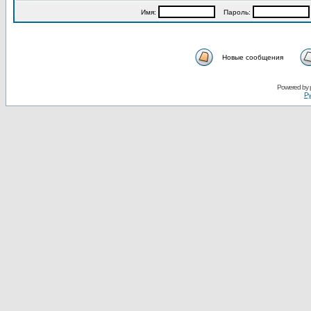
Имя:
Пароль:
Новые сообщения
Powered by
Ру