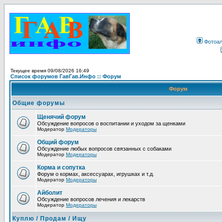
Фотоа
Текущее время 09/08/2026 16:49
Список форумов ГавГав.Инфо :: Форум
Форум
Общие форумы
Щенячий форум
Обсуждение вопросов о воспитании и уходом за щенками
Модератор
Модераторы
Общий форум
Обсуждение любых вопросов связанных с собаками
Модератор
Модераторы
Корма и сопутка
Форум о кормах, аксессуарах, игрушках и т.д.
Модератор
Модераторы
Айболит
Обсуждение вопросов лечения и лекарств
Модератор
Модераторы
Куплю / Продам / Ищу