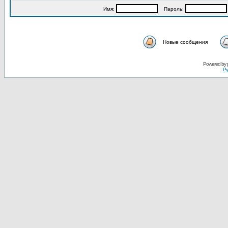
Имя:
Пароль:
Новые сообщения
Powered by
Ру