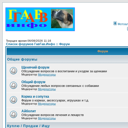
Фотоа
Текущее время 06/08/2026 11:16
Список форумов ГавГав.Инфо :: Форум
Форум
Общие форумы
Щенячий форум
Обсуждение вопросов о воспитании и уходом за щенками
Модератор
Модераторы
Общий форум
Обсуждение любых вопросов связанных с собаками
Модератор
Модераторы
Корма и сопутка
Форум о кормах, аксессуарах, игрушках и т.д.
Модератор
Модераторы
Айболит
Обсуждение вопросов лечения и лекарств
Модератор
Модераторы
Куплю / Продам / Ищу