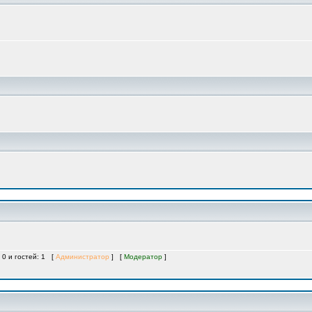
 0 и гостей: 1 [
Администратор
] [
Модератор
]