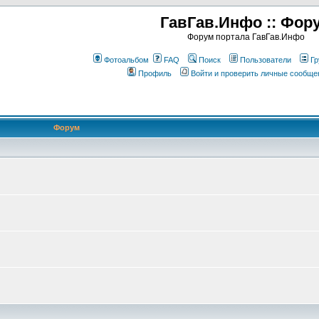
ГавГав.Инфо :: Фор
Форум портала ГавГав.Инфо
Фотоальбом
FAQ
Поиск
Пользователи
Гр
Профиль
Войти и проверить личные сообще
Форум