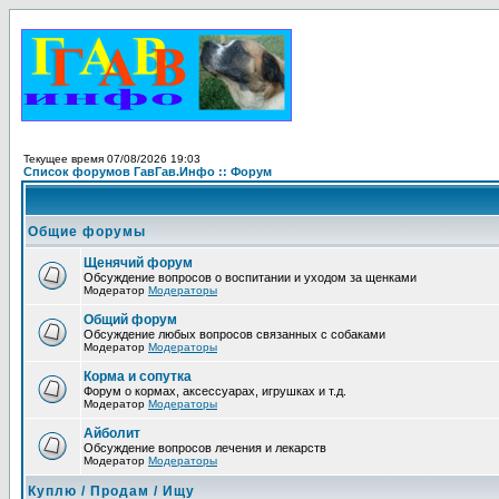
Текущее время 07/08/2026 19:03
Список форумов ГавГав.Инфо :: Форум
Общие форумы
Щенячий форум
Обсуждение вопросов о воспитании и уходом за щенками
Модератор
Модераторы
Общий форум
Обсуждение любых вопросов связанных с собаками
Модератор
Модераторы
Корма и сопутка
Форум о кормах, аксессуарах, игрушках и т.д.
Модератор
Модераторы
Айболит
Обсуждение вопросов лечения и лекарств
Модератор
Модераторы
Куплю / Продам / Ищу