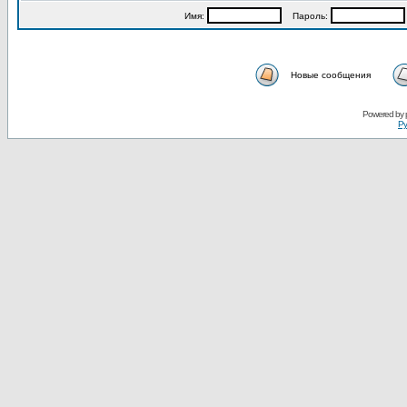
Имя:
Пароль:
Новые сообщения
Powered by
Ру