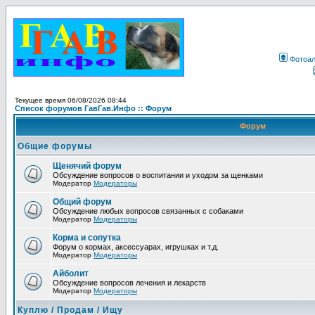
Фотоа
Текущее время 06/08/2026 08:44
Список форумов ГавГав.Инфо :: Форум
Форум
Общие форумы
Щенячий форум
Обсуждение вопросов о воспитании и уходом за щенками
Модератор
Модераторы
Общий форум
Обсуждение любых вопросов связанных с собаками
Модератор
Модераторы
Корма и сопутка
Форум о кормах, аксессуарах, игрушках и т.д.
Модератор
Модераторы
Айболит
Обсуждение вопросов лечения и лекарств
Модератор
Модераторы
Куплю / Продам / Ищу