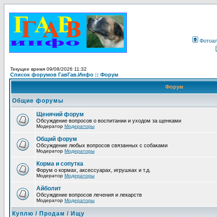
Фотоа
Текущее время 09/08/2026 11:32
Список форумов ГавГав.Инфо :: Форум
Форум
Общие форумы
Щенячий форум
Обсуждение вопросов о воспитании и уходом за щенками
Модератор
Модераторы
Общий форум
Обсуждение любых вопросов связанных с собаками
Модератор
Модераторы
Корма и сопутка
Форум о кормах, аксессуарах, игрушках и т.д.
Модератор
Модераторы
Айболит
Обсуждение вопросов лечения и лекарств
Модератор
Модераторы
Куплю / Продам / Ищу