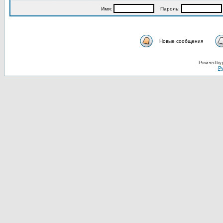
Имя:
Пароль:
Новые сообщения
Powered by
Ру