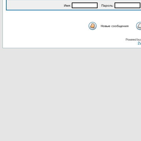
Имя:
Пароль:
Новые сообщения
Powered by
Ру