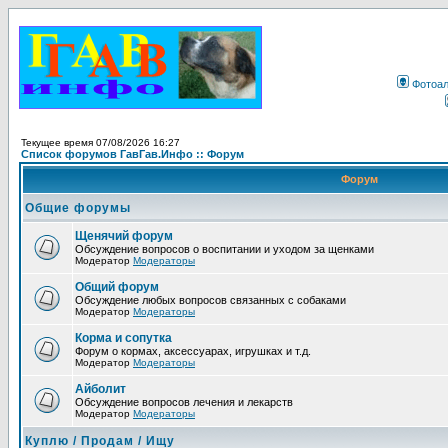
Фотоа
Текущее время 07/08/2026 16:27
Список форумов ГавГав.Инфо :: Форум
Форум
Общие форумы
Щенячий форум
Обсуждение вопросов о воспитании и уходом за щенками
Модератор
Модераторы
Общий форум
Обсуждение любых вопросов связанных с собаками
Модератор
Модераторы
Корма и сопутка
Форум о кормах, аксессуарах, игрушках и т.д.
Модератор
Модераторы
Айболит
Обсуждение вопросов лечения и лекарств
Модератор
Модераторы
Куплю / Продам / Ищу