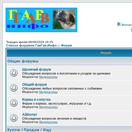
Фотоа
Текущее время 08/08/2026 16:25
Список форумов ГавГав.Инфо :: Форум
Форум
Общие форумы
Щенячий форум
Обсуждение вопросов о воспитании и уходом за щенками
Модератор
Модераторы
Общий форум
Обсуждение любых вопросов связанных с собаками
Модератор
Модераторы
Корма и сопутка
Форум о кормах, аксессуарах, игрушках и т.д.
Модератор
Модераторы
Айболит
Обсуждение вопросов лечения и лекарств
Модератор
Модераторы
Куплю / Продам / Ищу