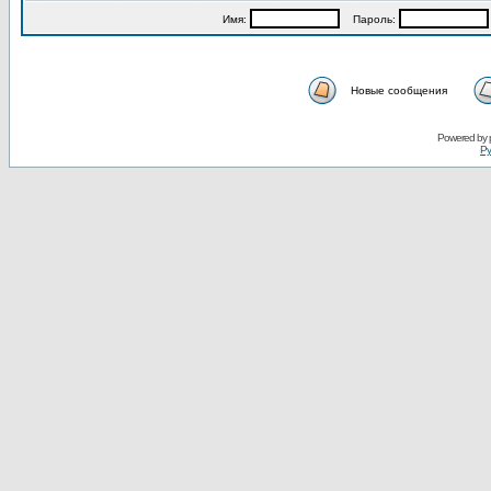
Имя:
Пароль:
Новые сообщения
Powered by
Ру