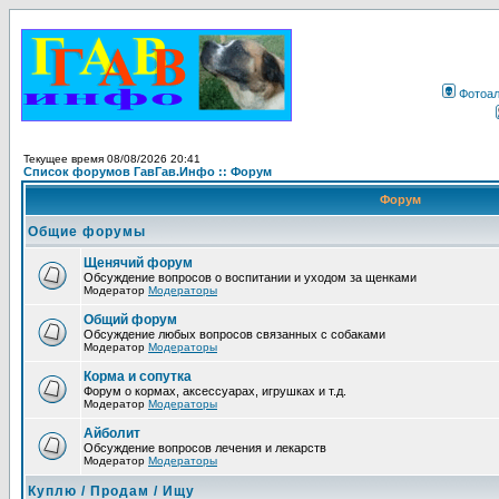
Фотоа
Текущее время 08/08/2026 20:41
Список форумов ГавГав.Инфо :: Форум
Форум
Общие форумы
Щенячий форум
Обсуждение вопросов о воспитании и уходом за щенками
Модератор
Модераторы
Общий форум
Обсуждение любых вопросов связанных с собаками
Модератор
Модераторы
Корма и сопутка
Форум о кормах, аксессуарах, игрушках и т.д.
Модератор
Модераторы
Айболит
Обсуждение вопросов лечения и лекарств
Модератор
Модераторы
Куплю / Продам / Ищу