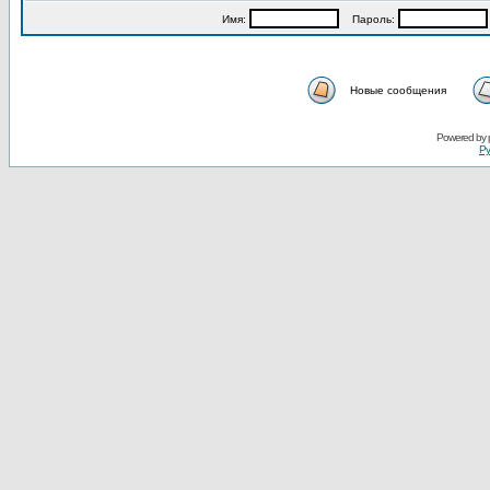
Имя:
Пароль:
Новые сообщения
Powered by
Ру