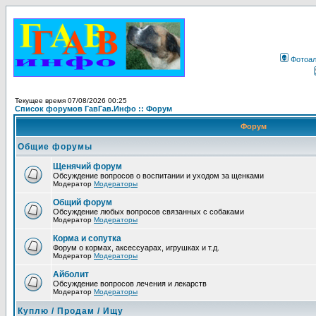
Фотоа
Текущее время 07/08/2026 00:25
Список форумов ГавГав.Инфо :: Форум
Форум
Общие форумы
Щенячий форум
Обсуждение вопросов о воспитании и уходом за щенками
Модератор
Модераторы
Общий форум
Обсуждение любых вопросов связанных с собаками
Модератор
Модераторы
Корма и сопутка
Форум о кормах, аксессуарах, игрушках и т.д.
Модератор
Модераторы
Айболит
Обсуждение вопросов лечения и лекарств
Модератор
Модераторы
Куплю / Продам / Ищу