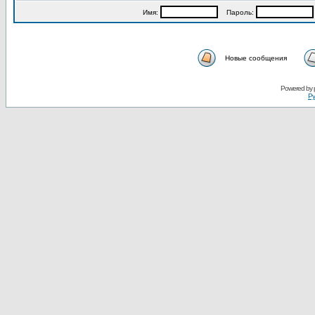
Имя:
Пароль:
Новые сообщения
Powered by
Ру