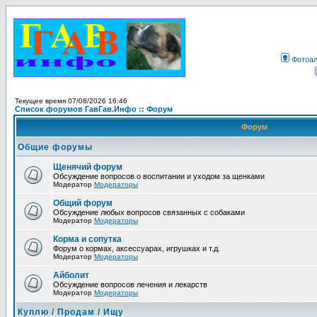
Фотоа
Текущее время 07/08/2026 16:46
Список форумов ГавГав.Инфо :: Форум
Форум
Общие форумы
Щенячий форум
Обсуждение вопросов о воспитании и уходом за щенками
Модератор
Модераторы
Общий форум
Обсуждение любых вопросов связанных с собаками
Модератор
Модераторы
Корма и сопутка
Форум о кормах, аксессуарах, игрушках и т.д.
Модератор
Модераторы
Айболит
Обсуждение вопросов лечения и лекарств
Модератор
Модераторы
Куплю / Продам / Ищу