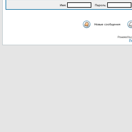
Имя:
Пароль:
Новые сообщения
Powered by
Ру